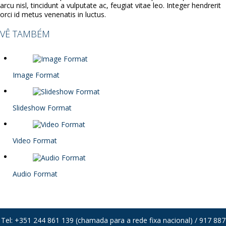
arcu nisl, tincidunt a vulputate ac, feugiat vitae leo. Integer hendrerit
orci id metus venenatis in luctus.
VÊ TAMBÉM
Image Format
Slideshow Format
Video Format
Audio Format
Tel: +351 244 861 139 (chamada para a rede fixa nacional) / 917 887