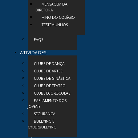
MENSAGEM DA
DIRETORA
HINO DO COLÉGIO
TESTEMUNHOS
FAQS
ATIVIDADES
CLUBE DE DANÇA
CLUBE DE ARTES
CLUBE DE GINÁSTICA
CLUBE DE TEATRO
CLUBE ECO-ESCOLAS
PARLAMENTO DOS
JOVENS
SEGURANÇA
BULLYING E
CYBERBULLYING