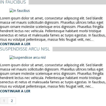
IN FAUCIBUS
Lorem ipsum dolor sit amet, consectetur adipiscing elit. Sed blandit
massa vel mauris sollicitudin dignissim. Phasellus ultrices tellus eget
ipsum ornare molestie scelerisque eros dignissim. Phasellus fringilla
hendrerit lectus nec vehicula. Pellentesque habitant morbi tristique
senectus et netus et malesuada fames ac turpis egestas. In faucibus,
risus eu volutpat pellentesque, massa felis feugiat velit, nec…
CONTINUAR A LER
SUSPENDISSE ARCU NISL
Lorem ipsum dolor sit amet, consectetur adipiscing elit. Sed blandit
massa vel mauris sollicitudin dignissim. Phasellus ultrices tellus eget
ipsum ornare molestie scelerisque eros dignissim. Phasellus fringilla
hendrerit lectus nec vehicula. Pellentesque habitant morbi tristique
senectus et netus et malesuada fames ac turpis egestas. In faucibus,
risus eu volutpat pellentesque, massa felis feugiat velit, nec…
CONTINUAR A LER
1
2