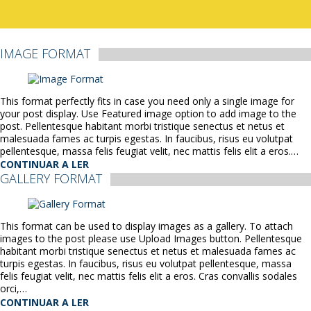
IMAGE FORMAT
This format perfectly fits in case you need only a single image for
your post display. Use Featured image option to add image to the
post. Pellentesque habitant morbi tristique senectus et netus et
malesuada fames ac turpis egestas. In faucibus, risus eu volutpat
pellentesque, massa felis feugiat velit, nec mattis felis elit a eros.…
CONTINUAR A LER
GALLERY FORMAT
This format can be used to display images as a gallery. To attach
images to the post please use Upload Images button. Pellentesque
habitant morbi tristique senectus et netus et malesuada fames ac
turpis egestas. In faucibus, risus eu volutpat pellentesque, massa
felis feugiat velit, nec mattis felis elit a eros. Cras convallis sodales
orci,…
CONTINUAR A LER