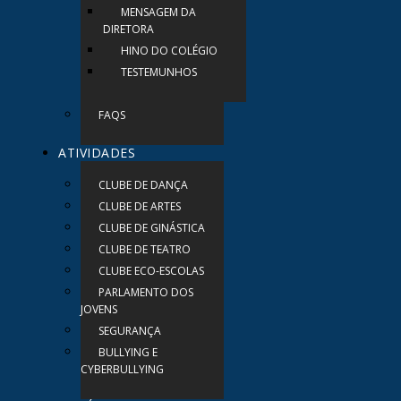
MENSAGEM DA
DIRETORA
HINO DO COLÉGIO
TESTEMUNHOS
FAQS
ATIVIDADES
CLUBE DE DANÇA
CLUBE DE ARTES
CLUBE DE GINÁSTICA
CLUBE DE TEATRO
CLUBE ECO-ESCOLAS
PARLAMENTO DOS
JOVENS
SEGURANÇA
BULLYING E
CYBERBULLYING