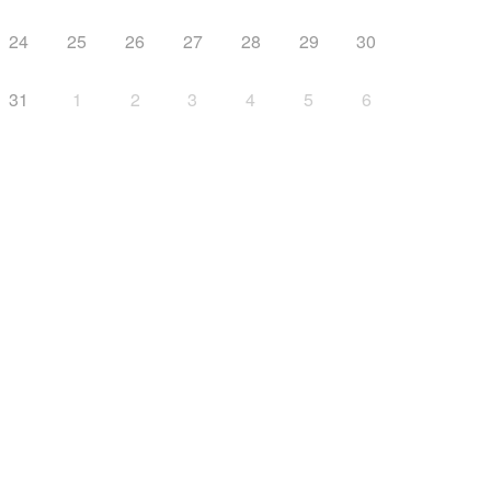
24
25
26
27
28
29
30
31
1
2
3
4
5
6