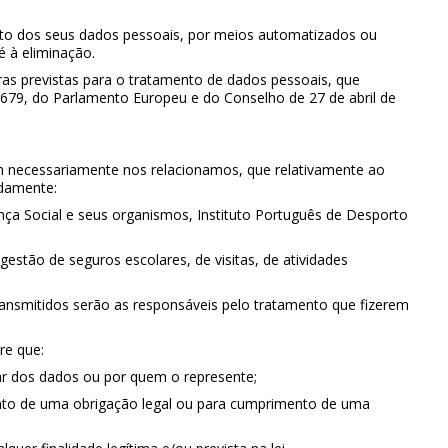
nto dos seus dados pessoais, por meios automatizados ou
é à eliminação.
as previstas para o tratamento de dados pessoais, que
679, do Parlamento Europeu e do Conselho de 27 de abril de
m necessariamente nos relacionamos, que relativamente ao
adamente:
ança Social e seus organismos, Instituto Português de Desporto
estão de seguros escolares, de visitas, de atividades
ransmitidos serão as responsáveis pelo tratamento que fizerem
re que:
lar dos dados ou por quem o represente;
nto de uma obrigação legal ou para cumprimento de uma