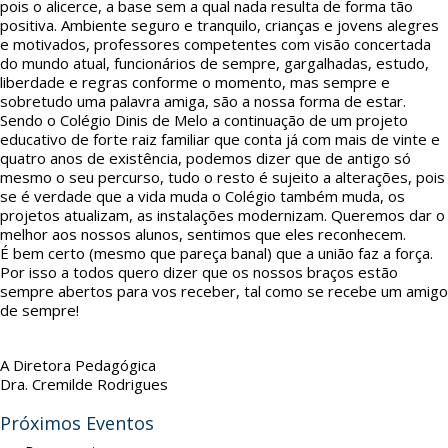
pois o alicerce, a base sem a qual nada resulta de forma tão
positiva. Ambiente seguro e tranquilo, crianças e jovens alegres
e motivados, professores competentes com visão concertada
do mundo atual, funcionários de sempre, gargalhadas, estudo,
liberdade e regras conforme o momento, mas sempre e
sobretudo uma palavra amiga, são a nossa forma de estar.
Sendo o Colégio Dinis de Melo a continuação de um projeto
educativo de forte raiz familiar que conta já com mais de vinte e
quatro anos de existência, podemos dizer que de antigo só
mesmo o seu percurso, tudo o resto é sujeito a alterações, pois
se é verdade que a vida muda o Colégio também muda, os
projetos atualizam, as instalações modernizam. Queremos dar o
melhor aos nossos alunos, sentimos que eles reconhecem.
É bem certo (mesmo que pareça banal) que a união faz a força.
Por isso a todos quero dizer que os nossos braços estão
sempre abertos para vos receber, tal como se recebe um amigo
de sempre!
A Diretora Pedagógica
Dra. Cremilde Rodrigues
Próximos Eventos