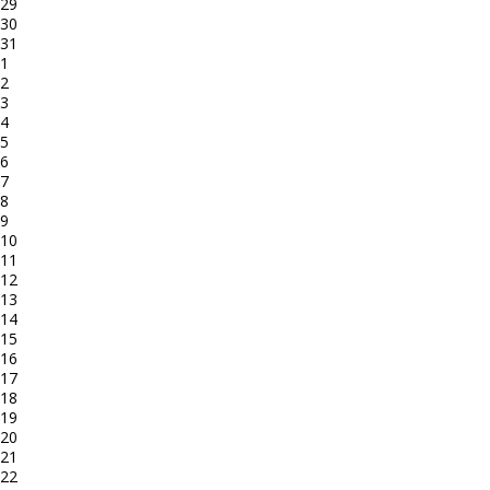
29
30
31
1
2
3
4
5
6
7
8
9
10
11
12
13
14
15
16
17
18
19
20
21
22