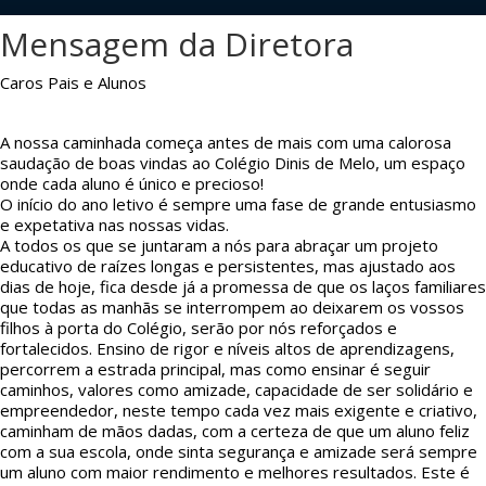
Mensagem da Diretora
Caros Pais e Alunos
A nossa caminhada começa antes de mais com uma calorosa
saudação de boas vindas ao Colégio Dinis de Melo, um espaço
onde cada aluno é único e precioso!
O início do ano letivo é sempre uma fase de grande entusiasmo
e expetativa nas nossas vidas.
A todos os que se juntaram a nós para abraçar um projeto
educativo de raízes longas e persistentes, mas ajustado aos
dias de hoje, fica desde já a promessa de que os laços familiares
que todas as manhãs se interrompem ao deixarem os vossos
filhos à porta do Colégio, serão por nós reforçados e
fortalecidos. Ensino de rigor e níveis altos de aprendizagens,
percorrem a estrada principal, mas como ensinar é seguir
caminhos, valores como amizade, capacidade de ser solidário e
empreendedor, neste tempo cada vez mais exigente e criativo,
caminham de mãos dadas, com a certeza de que um aluno feliz
com a sua escola, onde sinta segurança e amizade será sempre
um aluno com maior rendimento e melhores resultados. Este é