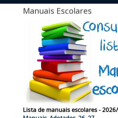
Manuais Escolares
Lista de manuais escolares - 2026
Manuais_Adotados_26_27