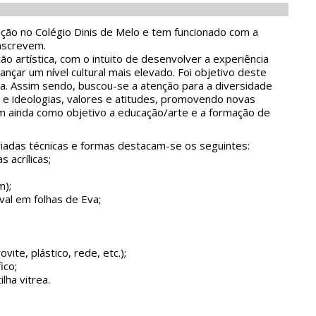
ção no Colégio Dinis de Melo e tem funcionado com a
inscrevem.
o artística, com o intuito de desenvolver a experiência
ançar um nível cultural mais elevado. Foi objetivo deste
ria. Assim sendo, buscou-se a atenção para a diversidade
 e ideologias, valores e atitudes, promovendo novas
em ainda como objetivo a educação/arte e a formação de
ariadas técnicas e formas destacam-se os seguintes:
 acrílicas;
m);
val em folhas de Eva;
ite, plástico, rede, etc.);
ico;
lha vitrea.