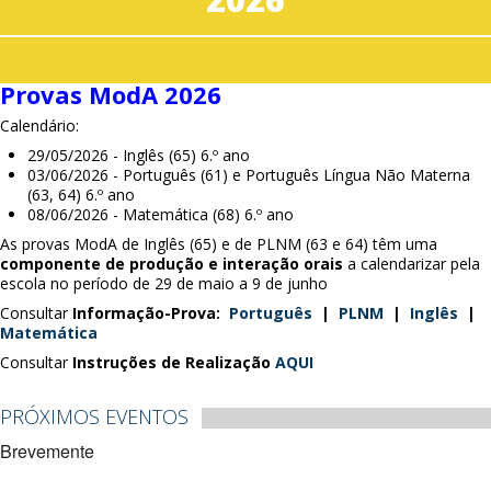
Provas ModA 2026
Calendário:
29/05/2026 - Inglês (65) 6.º ano
03/06/2026 - Português (61) e Português Língua Não Materna
(63, 64) 6.º ano
08/06/2026 - Matemática (68) 6.º ano
As provas ModA de Inglês (65) e de PLNM (63 e 64) têm uma
componente de produção e interação orais
a calendarizar pela
escola no período de 29 de maio a 9 de junho
Consultar
Informação-Prova:
Português
|
PLNM
|
Inglês
|
Matemática
Consultar
Instruções de Realização
AQUI
PRÓXIMOS EVENTOS
Brevemente