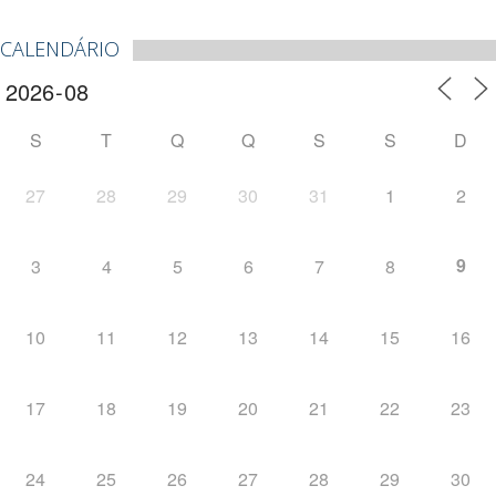
CALENDÁRIO
S
T
Q
Q
S
S
D
27
28
29
30
31
1
2
9
3
4
5
6
7
8
10
11
12
13
14
15
16
17
18
19
20
21
22
23
24
25
26
27
28
29
30