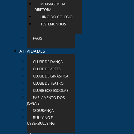
MENSAGEM DA
DIRETORA
HINO DO COLÉGIO
TESTEMUNHOS
FAQS
ATIVIDADES
CLUBE DE DANÇA
CLUBE DE ARTES
CLUBE DE GINÁSTICA
CLUBE DE TEATRO
CLUBE ECO-ESCOLAS
PARLAMENTO DOS
JOVENS
SEGURANÇA
BULLYING E
CYBERBULLYING