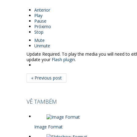
Anterior
Play
Pause
Próximo
Stop
Mute
Unmute
Update Required.
To play the media you will need to ei
update your
Flash plugin
.
« Previous post
VÊ TAMBÉM
Image Format