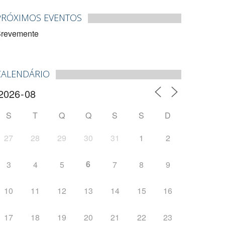
PRÓXIMOS EVENTOS
revemente
CALENDÁRIO
S
T
Q
Q
S
S
D
27
28
29
30
31
1
2
6
3
4
5
7
8
9
10
11
12
13
14
15
16
17
18
19
20
21
22
23