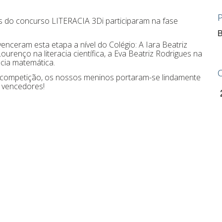
 do concurso LITERACIA 3Di participaram na fase
B
enceram esta etapa a nível do Colégio: A Iara Beatriz
ourenço na literacia científica, a Eva Beatriz Rodrigues na
racia matemática.
 competição, os nossos meninos portaram-se lindamente
o vencedores!