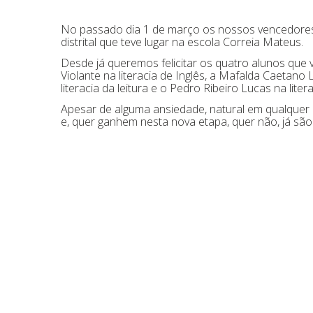
No passado dia 1 de março os nossos vencedores
distrital que teve lugar na escola Correia Mateus.
Desde já queremos felicitar os quatro alunos que v
Violante na literacia de Inglês, a Mafalda Caetano L
literacia da leitura e o Pedro Ribeiro Lucas na lite
Apesar de alguma ansiedade, natural em qualquer
e, quer ganhem nesta nova etapa, quer não, já sã