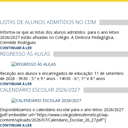
LISTAS DE ALUNOS ADMITIDOS NO CDM
Informa-se que as listas dos alunos admitidos para o ano letivo
2026/2027 estão afixadas no Colégio. A Diretora Pedagógica,
Cremilde Rodrigues
CONTINUAR A LER
REGRESSO ÀS AULAS
Receção aos alunos e encarregados de educação: 11 de setembro
de 2026 - 9h30 - 5.º e 9.º anos - 14h30 - 6.º, 7.º e 8.º anos
CONTINUAR A LER
CALENDÁRIO ESCOLAR 2026/2027
Disponibilizamos o calendário escolar para o ano letivo 2026/2027
[pdf-embedder url="https://www.colegiodinisdemelo.pt/wp-
content/uploads/2026/07/Calendario_Escolar_26_27.pdf"]
CONTINUAR A LER