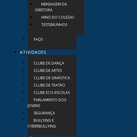
MENSAGEM DA
DIRETORA
HINO DO COLÉGIO
TESTEMUNHOS
FAQS
ATIVIDADES
CLUBE DE DANÇA
CLUBE DE ARTES
CLUBE DE GINÁSTICA
CLUBE DE TEATRO
CLUBE ECO-ESCOLAS
PARLAMENTO DOS
JOVENS
SEGURANÇA
BULLYING E
CYBERBULLYING