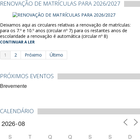
RENOVAÇÃO DE MATRÍCULAS PARA 2026/2027
Deixamos aqui as circulares relativas a renovação de matrículas:
para os 7.º e 10.º anos (circular nº 7) para os restantes anos de
escolaridade a renovação é automática (circular nº 8)
CONTINUAR A LER
1
2
Próximo
Último
PRÓXIMOS EVENTOS
Brevemente
CALENDÁRIO
S
T
Q
Q
S
S
D