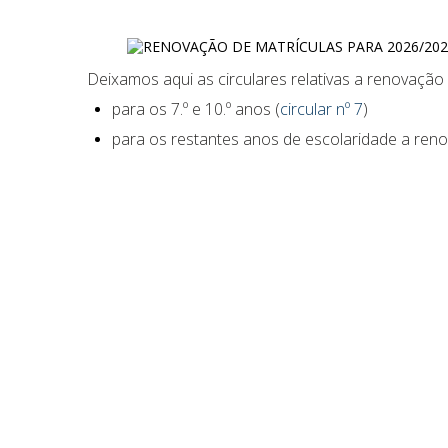
Deixamos aqui as circulares relativas a renovação 
para os 7.º e 10.º anos (
circular nº 7
)
para os restantes anos de escolaridade a reno