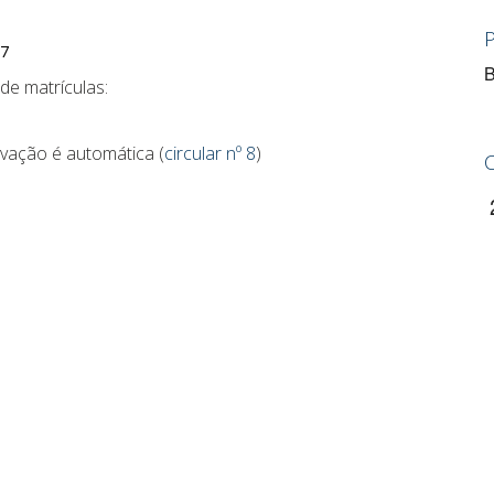
B
de matrículas:
vação é automática (
circular nº 8
)