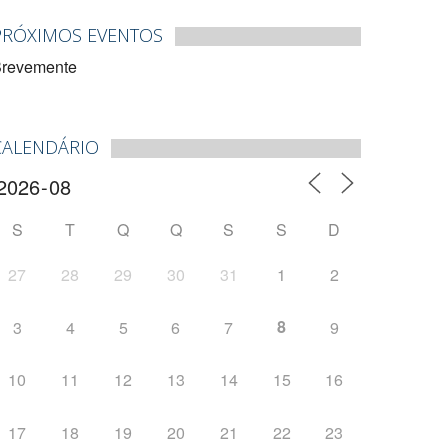
PRÓXIMOS EVENTOS
revemente
CALENDÁRIO
S
T
Q
Q
S
S
D
27
28
29
30
31
1
2
8
3
4
5
6
7
9
10
11
12
13
14
15
16
17
18
19
20
21
22
23