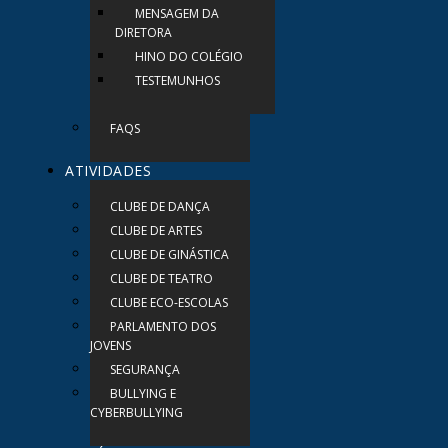
MENSAGEM DA
DIRETORA
HINO DO COLÉGIO
TESTEMUNHOS
FAQS
ATIVIDADES
CLUBE DE DANÇA
CLUBE DE ARTES
CLUBE DE GINÁSTICA
CLUBE DE TEATRO
CLUBE ECO-ESCOLAS
PARLAMENTO DOS
JOVENS
SEGURANÇA
BULLYING E
CYBERBULLYING