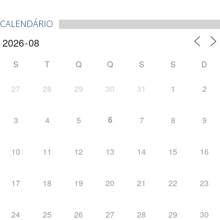
CALENDÁRIO
S
T
Q
Q
S
S
D
27
28
29
30
31
1
2
6
3
4
5
7
8
9
10
11
12
13
14
15
16
17
18
19
20
21
22
23
24
25
26
27
28
29
30