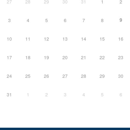
27
28
29
30
31
1
2
9
3
4
5
6
7
8
10
11
12
13
14
15
16
17
18
19
20
21
22
23
24
25
26
27
28
29
30
31
1
2
3
4
5
6