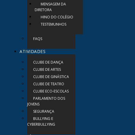
MENSAGEM DA
DIRETORA
HINO DO COLÉGIO
TESTEMUNHOS
FAQS
ATIVIDADES
CLUBE DE DANÇA
CLUBE DE ARTES
CLUBE DE GINÁSTICA
CLUBE DE TEATRO
CLUBE ECO-ESCOLAS
PARLAMENTO DOS
JOVENS
SEGURANÇA
BULLYING E
CYBERBULLYING