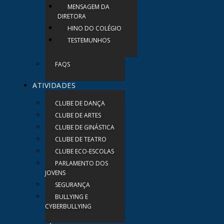
MENSAGEM DA
DIRETORA
HINO DO COLÉGIO
TESTEMUNHOS
FAQS
ATIVIDADES
CLUBE DE DANÇA
CLUBE DE ARTES
CLUBE DE GINÁSTICA
CLUBE DE TEATRO
CLUBE ECO-ESCOLAS
PARLAMENTO DOS
JOVENS
SEGURANÇA
BULLYING E
CYBERBULLYING