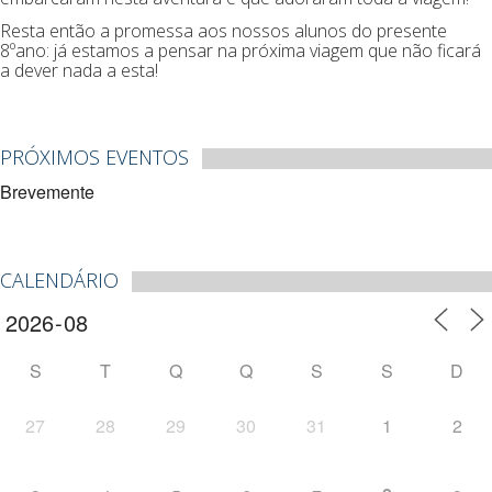
Resta então a promessa aos nossos alunos do presente
8ºano: já estamos a pensar na próxima viagem que não ficará
a dever nada a esta!
PRÓXIMOS EVENTOS
Brevemente
CALENDÁRIO
S
T
Q
Q
S
S
D
27
28
29
30
31
1
2