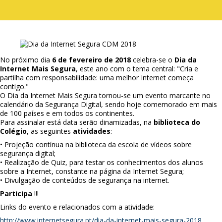
No próximo dia
6 de fevereiro de 2018
celebra-se o
Dia da
Internet Mais Segura
, este ano com o tema central: "Cria e
partilha com responsabilidade: uma melhor Internet começa
contigo."
O Dia da Internet Mais Segura tornou-se um evento marcante no
calendário da Segurança Digital, sendo hoje comemorado em mais
de 100 países e em todos os continentes.
Para assinalar está data serão dinamizadas, na
biblioteca do
Colégio
, as seguintes
atividades
:
• Projeção contínua na biblioteca da escola de vídeos sobre
segurança digital;
• Realização de Quiz, para testar os conhecimentos dos alunos
sobre a Internet, constante na página da Internet Segura;
• Divulgação de conteúdos de segurança na internet.
Participa
!!!
Links do evento e relacionados com a atividade:
http://www.internetsegura.pt/dia-da-internet-mais-segura-2018