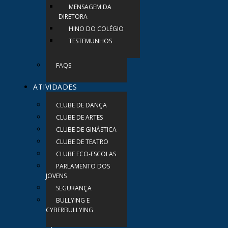
MENSAGEM DA
DIRETORA
HINO DO COLÉGIO
TESTEMUNHOS
FAQS
ATIVIDADES
CLUBE DE DANÇA
CLUBE DE ARTES
CLUBE DE GINÁSTICA
CLUBE DE TEATRO
CLUBE ECO-ESCOLAS
PARLAMENTO DOS
JOVENS
SEGURANÇA
BULLYING E
CYBERBULLYING