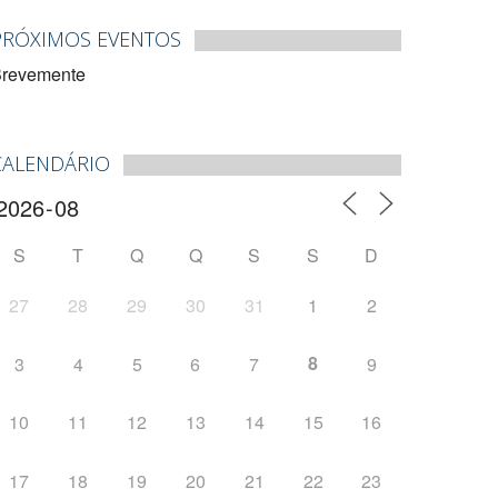
PRÓXIMOS EVENTOS
revemente
CALENDÁRIO
S
T
Q
Q
S
S
D
27
28
29
30
31
1
2
8
3
4
5
6
7
9
10
11
12
13
14
15
16
17
18
19
20
21
22
23