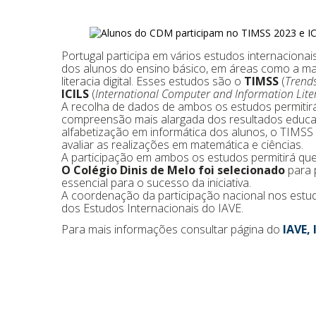
Portugal participa em vários estudos internacion
dos alunos do ensino básico, em áreas como a ma
literacia digital. Esses estudos são o
TIMSS
(
Trends
ICILS
(
International Computer and Information Lite
A recolha de dados de ambos os estudos permitir
compreensão mais alargada dos resultados educac
alfabetização em informática dos alunos, o TIM
avaliar as realizações em matemática e ciências.
A participação em ambos os estudos permitirá que
O Colégio Dinis de Melo foi selecionado
para 
essencial para o sucesso da iniciativa.
A coordenação da participação nacional nos estu
dos Estudos Internacionais do IAVE.
Para mais informações consultar página do
IAVE, I