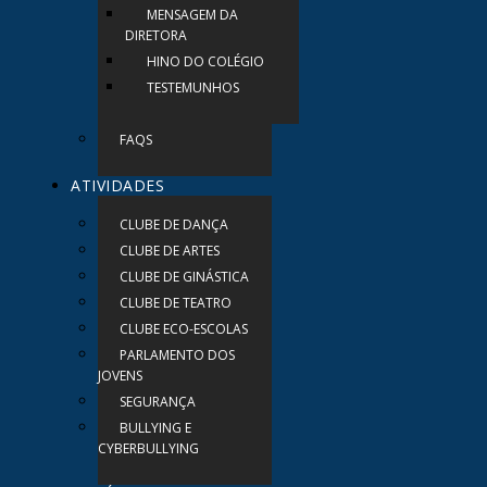
MENSAGEM DA
DIRETORA
HINO DO COLÉGIO
TESTEMUNHOS
FAQS
ATIVIDADES
CLUBE DE DANÇA
CLUBE DE ARTES
CLUBE DE GINÁSTICA
CLUBE DE TEATRO
CLUBE ECO-ESCOLAS
PARLAMENTO DOS
JOVENS
SEGURANÇA
BULLYING E
CYBERBULLYING