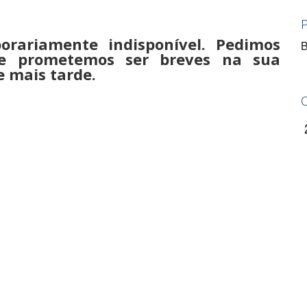
orariamente indisponível. Pedimos
B
 e prometemos ser breves na sua
e mais tarde.