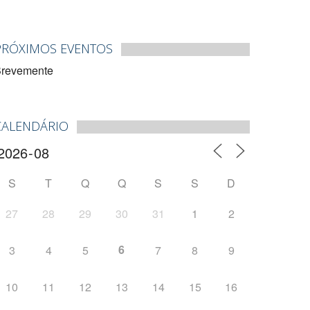
PRÓXIMOS EVENTOS
revemente
CALENDÁRIO
S
T
Q
Q
S
S
D
27
28
29
30
31
1
2
6
3
4
5
7
8
9
10
11
12
13
14
15
16