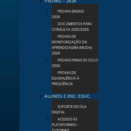
PROVAS – 2026
PROVAS-ENSAIO
2026
DOCUMENTOS PARA
CONSULTA 2025/2026
PROVAS DE
MONITORIZAÇÃO DA
APRENDIZAGEM (MODA)
2026
PROVAS FINAIS DE CICLO
2026
PROVAS DE
EQUIVALÊNCIA À
FREQUÊNCIA
ALUNOS E ENC. EDUC.
SUPORTE ESCOLA
DIGITAL
ACESSOS ÀS
PLATAFORMAS –
TUTORIAIS