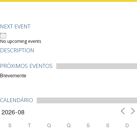
NEXT EVENT
No upcoming events
DESCRIPTION
PRÓXIMOS EVENTOS
Brevemente
CALENDÁRIO
S
T
Q
Q
S
S
D