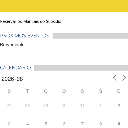
Reservar os Manuais do Subsídio
PRÓXIMOS EVENTOS
Brevemente
CALENDÁRIO
S
T
Q
Q
S
S
D
27
28
29
30
31
1
2
9
3
4
5
6
7
8