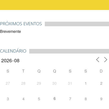
PRÓXIMOS EVENTOS
Brevemente
CALENDÁRIO
S
T
Q
Q
S
S
D
27
28
29
30
31
1
2
6
3
4
5
7
8
9