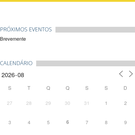
PRÓXIMOS EVENTOS
Brevemente
CALENDÁRIO
S
T
Q
Q
S
S
D
27
28
29
30
31
1
2
6
3
4
5
7
8
9