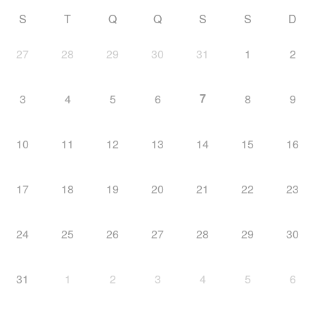
S
T
Q
Q
S
S
D
27
28
29
30
31
1
2
7
3
4
5
6
8
9
10
11
12
13
14
15
16
17
18
19
20
21
22
23
24
25
26
27
28
29
30
31
1
2
3
4
5
6