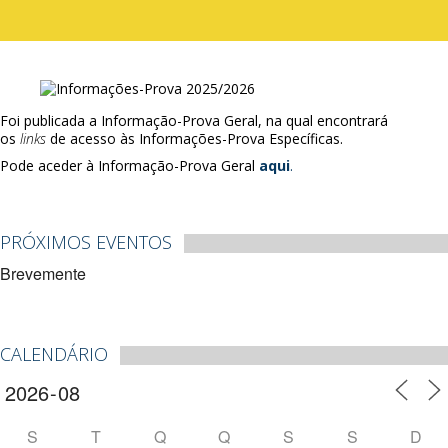
Foi publicada a Informação-Prova Geral, na qual encontrará
os
links
de acesso às Informações-Prova Específicas.
Pode aceder à Informação-Prova Geral
a
qui
.
PRÓXIMOS EVENTOS
Brevemente
CALENDÁRIO
S
T
Q
Q
S
S
D