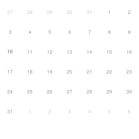
27
28
29
30
31
1
2
3
4
5
6
7
8
9
10
11
12
13
14
15
16
17
18
19
20
21
22
23
24
25
26
27
28
29
30
31
1
2
3
4
5
6