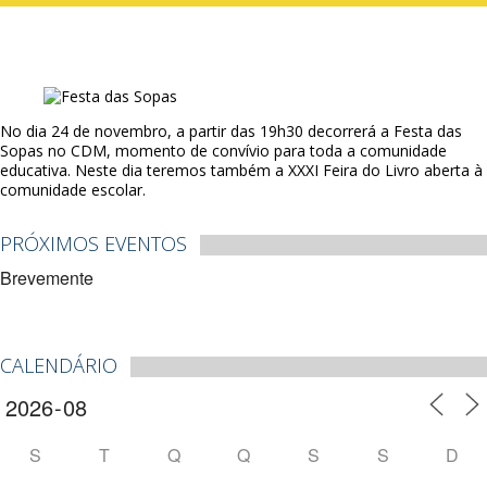
No dia 24 de novembro, a partir das 19h30 decorrerá a Festa das
Sopas no CDM, momento de convívio para toda a comunidade
educativa. Neste dia teremos também a XXXI Feira do Livro aberta à
comunidade escolar.
PRÓXIMOS EVENTOS
Brevemente
CALENDÁRIO
S
T
Q
Q
S
S
D