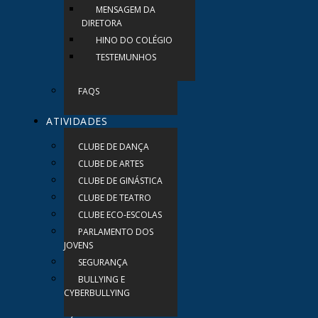
MENSAGEM DA
DIRETORA
HINO DO COLÉGIO
TESTEMUNHOS
FAQS
ATIVIDADES
CLUBE DE DANÇA
CLUBE DE ARTES
CLUBE DE GINÁSTICA
CLUBE DE TEATRO
CLUBE ECO-ESCOLAS
PARLAMENTO DOS
JOVENS
SEGURANÇA
BULLYING E
CYBERBULLYING