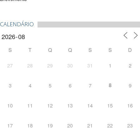
CALENDÁRIO
S
T
Q
Q
S
S
D
27
28
29
30
31
1
2
8
3
4
5
6
7
9
10
11
12
13
14
15
16
17
18
19
20
21
22
23