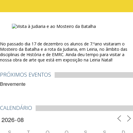
No passado dia 17 de dezembro os alunos de 7.ºano visitaram o
Mosteiro da Batalha e a rota da Judiaria, em Leiria, no âmbito das
disciplinas de História e de EMRC. Ainda deu tempo para visitar a
nossa obra de arte que está em exposição na Leiria Natal!
PRÓXIMOS EVENTOS
Brevemente
CALENDÁRIO
S
T
Q
Q
S
S
D