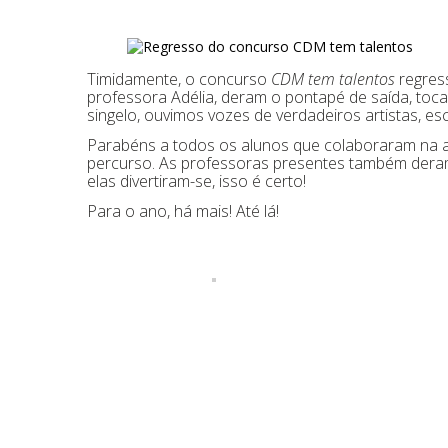
Timidamente, o concurso
CDM tem talentos
regress
professora Adélia, deram o pontapé de saída, toc
singelo, ouvimos vozes de verdadeiros artistas, es
Parabéns a todos os alunos que colaboraram na ativ
percurso. As professoras presentes também deram
elas divertiram-se, isso é certo!
Para o ano, há mais! Até lá!