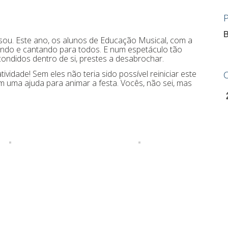
B
ou. Este ano, os alunos de Educação Musical, com a
ando e cantando para todos. E num espetáculo tão
condidos dentro de si, prestes a desabrochar.
idade! Sem eles não teria sido possível reiniciar este
 uma ajuda para animar a festa. Vocês, não sei, mas