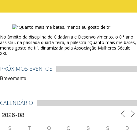
No âmbito da disciplina de Cidadania e Desenvolvimento, o 8.° ano
assistiu, na passada quarta-feira, à palestra "Quanto mais me bates,
menos gosto de ti", dinamizada pela Associação Mulheres Século
XXI.
PRÓXIMOS EVENTOS
Brevemente
CALENDÁRIO
S
T
Q
Q
S
S
D