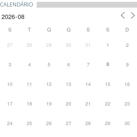
CALENDÁRIO
S
T
Q
Q
S
S
D
27
28
29
30
31
1
2
8
3
4
5
6
7
9
10
11
12
13
14
15
16
17
18
19
20
21
22
23
24
25
26
27
28
29
30