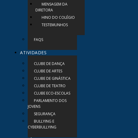
MENSAGEM DA
DIRETORA
HINO DO COLÉGIO
TESTEMUNHOS
FAQS
ATIVIDADES
CLUBE DE DANÇA
CLUBE DE ARTES
CLUBE DE GINÁSTICA
CLUBE DE TEATRO
CLUBE ECO-ESCOLAS
PARLAMENTO DOS
JOVENS
SEGURANÇA
BULLYING E
CYBERBULLYING