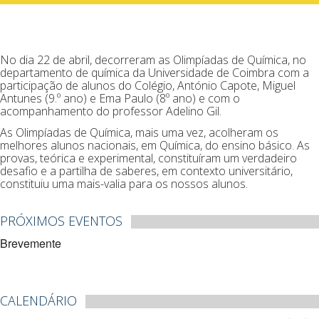
No dia 22 de abril, decorreram as Olimpíadas de Química, no
departamento de química da Universidade de Coimbra com a
participação de alunos do Colégio, António Capote, Miguel
Antunes (9.º ano) e Ema Paulo (8º ano) e com o
acompanhamento do professor Adelino Gil.
As Olimpíadas de Química, mais uma vez, acolheram os
melhores alunos nacionais, em Química, do ensino básico. As
provas, teórica e experimental, constituíram um verdadeiro
desafio e a partilha de saberes, em contexto universitário,
constituiu uma mais-valia para os nossos alunos.
PRÓXIMOS EVENTOS
Brevemente
CALENDÁRIO