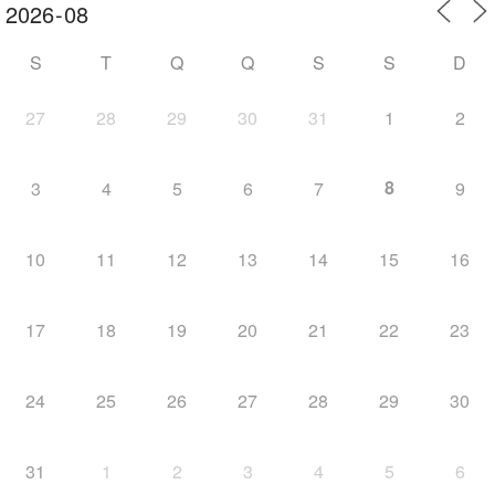
S
T
Q
Q
S
S
D
27
28
29
30
31
1
2
8
3
4
5
6
7
9
10
11
12
13
14
15
16
17
18
19
20
21
22
23
24
25
26
27
28
29
30
31
1
2
3
4
5
6