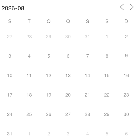
S
T
Q
Q
S
S
D
27
28
29
30
31
1
2
9
3
4
5
6
7
8
10
11
12
13
14
15
16
17
18
19
20
21
22
23
24
25
26
27
28
29
30
31
1
2
3
4
5
6