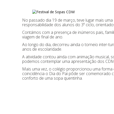
No passado dia 19 de março, teve lugar mais uma 
responsabilidade dos alunos do 3º ciclo, orientado
Contámos com a presença de inúmeros pais, famili
viagem de final de ano.
Ao longo do dia, decorreu ainda o torneio inter-tu
anos de escolaridade.
A atividade contou ainda com animação musical, 
podemos contemplar uma apresentação dos CDM D
Mais uma vez, o colégio proporcionou uma forma d
coincidência o Dia do Pai pôde ser comemorado 
conforto de uma sopa quentinha.