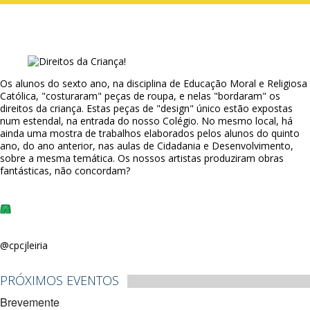
Os alunos do sexto ano, na disciplina de Educação Moral e Religiosa
Católica, "costuraram" peças de roupa, e nelas "bordaram" os
direitos da criança. Estas peças de "design" único estão expostas
num estendal, na entrada do nosso Colégio. No mesmo local, há
ainda uma mostra de trabalhos elaborados pelos alunos do quinto
ano, do ano anterior, nas aulas de Cidadania e Desenvolvimento,
sobre a mesma temática. Os nossos artistas produziram obras
fantásticas, não concordam?
@cpcjleiria
PRÓXIMOS EVENTOS
Brevemente