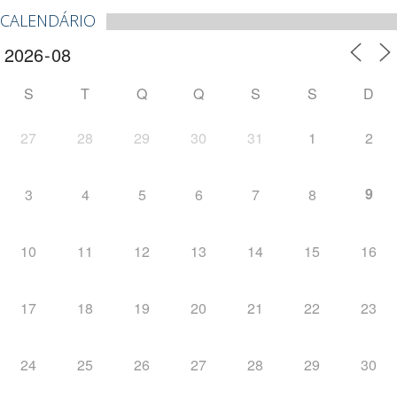
CALENDÁRIO
S
T
Q
Q
S
S
D
27
28
29
30
31
1
2
9
3
4
5
6
7
8
10
11
12
13
14
15
16
17
18
19
20
21
22
23
24
25
26
27
28
29
30