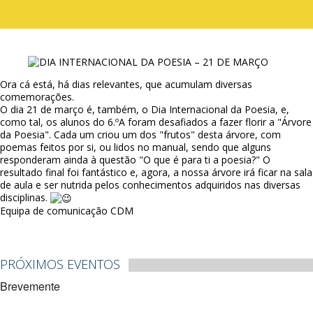
Ora cá está, há dias relevantes, que acumulam diversas
comemorações.
O dia 21 de março é, também, o Dia Internacional da Poesia, e,
como tal, os alunos do 6.ºA foram desafiados a fazer florir a "Árvore
da Poesia". Cada um criou um dos "frutos" desta árvore, com
poemas feitos por si, ou lidos no manual, sendo que alguns
responderam ainda à questão "O que é para ti a poesia?" O
resultado final foi fantástico e, agora, a nossa árvore irá ficar na sala
de aula e ser nutrida pelos conhecimentos adquiridos nas diversas
disciplinas.
Equipa de comunicação CDM
PRÓXIMOS EVENTOS
Brevemente