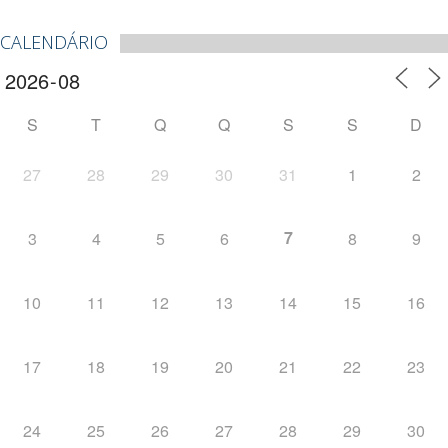
CALENDÁRIO
S
T
Q
Q
S
S
D
27
28
29
30
31
1
2
7
3
4
5
6
8
9
10
11
12
13
14
15
16
17
18
19
20
21
22
23
24
25
26
27
28
29
30