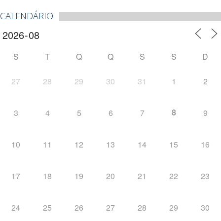
CALENDÁRIO
S
T
Q
Q
S
S
D
27
28
29
30
31
1
2
8
3
4
5
6
7
9
10
11
12
13
14
15
16
17
18
19
20
21
22
23
24
25
26
27
28
29
30