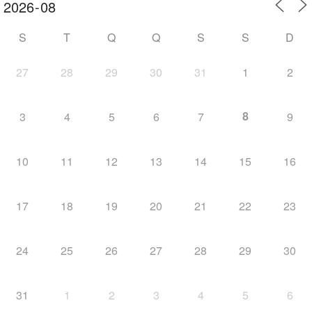
S
T
Q
Q
S
S
D
27
28
29
30
31
1
2
8
3
4
5
6
7
9
10
11
12
13
14
15
16
17
18
19
20
21
22
23
24
25
26
27
28
29
30
31
1
2
3
4
5
6