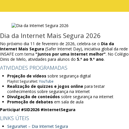
Dia da Internet Mais Segura 2026
No próximo dia 11 de fevereiro de 2026, celebra-se o
Dia da
Internet Mais Segura
(Safer Internet Day), iniciativa global da rede
INSAFE com tema
"Juntos por uma Internet melhor"
. No Colégio
Dinis de Melo, atividades para alunos do
5.º ao 9.º ano
.
ATIVIDADES PROGRAMADAS
Projeção de vídeos
sobre segurança digital
Playlist SeguraNet:
YouTube
Realização de quizzes e jogos online
para testar
conhecimentos sobre segurança na Internet
Divulgação de conteúdos
sobre segurança na internet
Promoção de debates
em sala de aula
Participa!
#SID2026 #InternetSegura
LINKS ÚTEIS
SeguraNet – Dia Internet Segura