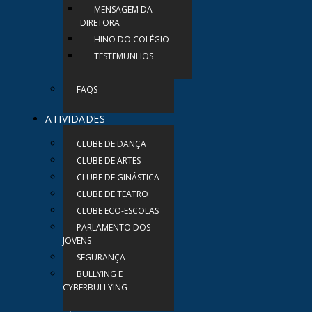
MENSAGEM DA
DIRETORA
HINO DO COLÉGIO
TESTEMUNHOS
FAQS
ATIVIDADES
CLUBE DE DANÇA
CLUBE DE ARTES
CLUBE DE GINÁSTICA
CLUBE DE TEATRO
CLUBE ECO-ESCOLAS
PARLAMENTO DOS
JOVENS
SEGURANÇA
BULLYING E
CYBERBULLYING