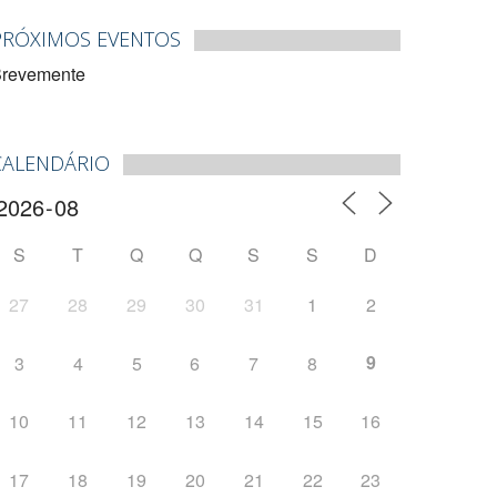
PRÓXIMOS EVENTOS
revemente
CALENDÁRIO
S
T
Q
Q
S
S
D
27
28
29
30
31
1
2
9
3
4
5
6
7
8
10
11
12
13
14
15
16
17
18
19
20
21
22
23