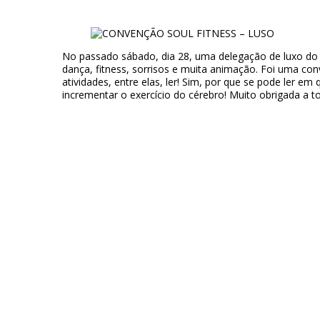
No passado sábado, dia 28, uma delegação de luxo do n
dança, fitness, sorrisos e muita animação. Foi uma co
atividades, entre elas, ler! Sim, por que se pode ler e
incrementar o exercício do cérebro! Muito obrigada a 