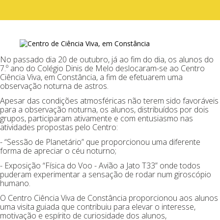
No passado dia 20 de outubro, já ao fim do dia, os alunos do
7.º ano do Colégio Dinis de Melo deslocaram-se ao Centro
Ciência Viva, em Constância, a fim de efetuarem uma
observação noturna de astros.
Apesar das condições atmosféricas não terem sido favoráveis
para a observação noturna, os alunos, distribuídos por dois
grupos, participaram ativamente e com entusiasmo nas
atividades propostas pelo Centro:
- “Sessão de Planetário” que proporcionou uma diferente
forma de apreciar o céu noturno;
- Exposição “Física do Voo - Avião a Jato T33” onde todos
puderam experimentar a sensação de rodar num giroscópio
humano.
O Centro Ciência Viva de Constância proporcionou aos alunos
uma visita guiada que contribuiu para elevar o interesse,
motivação e espírito de curiosidade dos alunos,