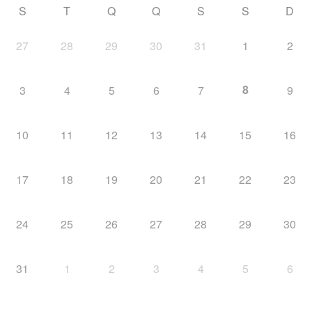
S
T
Q
Q
S
S
D
27
28
29
30
31
1
2
8
3
4
5
6
7
9
10
11
12
13
14
15
16
17
18
19
20
21
22
23
24
25
26
27
28
29
30
31
1
2
3
4
5
6