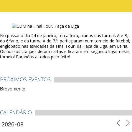
No passado dia 24 de janeiro, terça feira, alunos das turmas A e B,
do 6.ºano, e da turma A do 7.º, participaram num torneio de futebol,
englobado nas atividades da Final Four, da Taça da Liga, em Leiria.
Os nossos craques deram cartas e ficaram em segundo lugar neste
torneio! Parabéns a todos pelo feito!
PRÓXIMOS EVENTOS
Brevemente
CALENDÁRIO