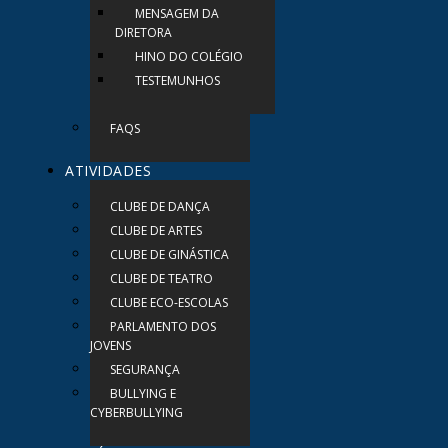
MENSAGEM DA
DIRETORA
HINO DO COLÉGIO
TESTEMUNHOS
FAQS
ATIVIDADES
CLUBE DE DANÇA
CLUBE DE ARTES
CLUBE DE GINÁSTICA
CLUBE DE TEATRO
CLUBE ECO-ESCOLAS
PARLAMENTO DOS
JOVENS
SEGURANÇA
BULLYING E
CYBERBULLYING