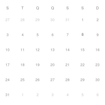
S
T
Q
Q
S
S
D
27
28
29
30
31
1
2
8
3
4
5
6
7
9
10
11
12
13
14
15
16
17
18
19
20
21
22
23
24
25
26
27
28
29
30
31
1
2
3
4
5
6