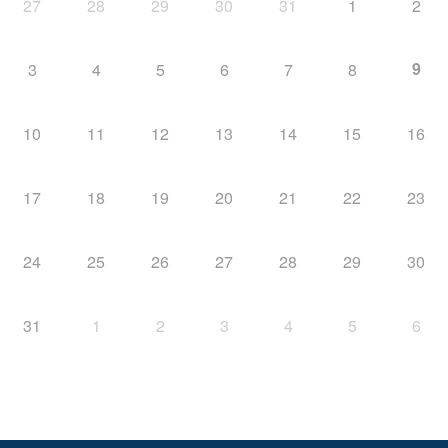
27
28
29
30
31
1
2
9
3
4
5
6
7
8
10
11
12
13
14
15
16
17
18
19
20
21
22
23
24
25
26
27
28
29
30
31
1
2
3
4
5
6