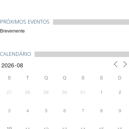
PRÓXIMOS EVENTOS
Brevemente
CALENDÁRIO
S
T
Q
Q
S
S
D
27
28
29
30
31
1
2
3
4
5
6
7
8
9
10
11
12
13
14
15
16