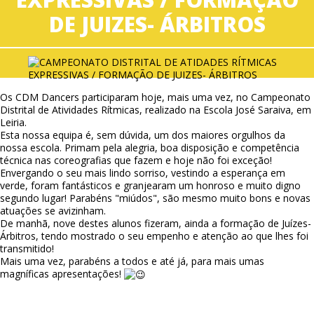
DE JUIZES- ÁRBITROS
Os CDM Dancers participaram hoje, mais uma vez, no Campeonato
Distrital de Atividades Rítmicas, realizado na Escola José Saraiva, em
Leiria.
Esta nossa equipa é, sem dúvida, um dos maiores orgulhos da
nossa escola. Primam pela alegria, boa disposição e competência
técnica nas coreografias que fazem e hoje não foi exceção!
Envergando o seu mais lindo sorriso, vestindo a esperança em
verde, foram fantásticos e granjearam um honroso e muito digno
segundo lugar! Parabéns "miúdos", são mesmo muito bons e novas
atuações se avizinham.
De manhã, nove destes alunos fizeram, ainda a formação de Juízes-
Árbitros, tendo mostrado o seu empenho e atenção ao que lhes foi
transmitido!
Mais uma vez, parabéns a todos e até já, para mais umas
magníficas apresentações!