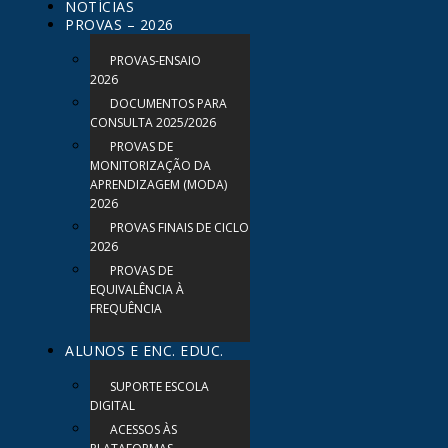
NOTÍCIAS
PROVAS – 2026
PROVAS-ENSAIO
2026
DOCUMENTOS PARA
CONSULTA 2025/2026
PROVAS DE
MONITORIZAÇÃO DA
APRENDIZAGEM (MODA)
2026
PROVAS FINAIS DE CICLO
2026
PROVAS DE
EQUIVALÊNCIA À
FREQUÊNCIA
ALUNOS E ENC. EDUC.
SUPORTE ESCOLA
DIGITAL
ACESSOS ÀS