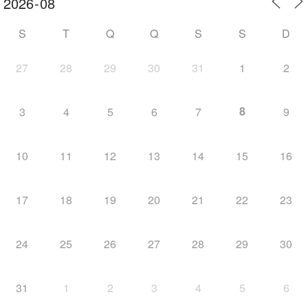
S
T
Q
Q
S
S
D
27
28
29
30
31
1
2
8
3
4
5
6
7
9
10
11
12
13
14
15
16
17
18
19
20
21
22
23
24
25
26
27
28
29
30
31
1
2
3
4
5
6